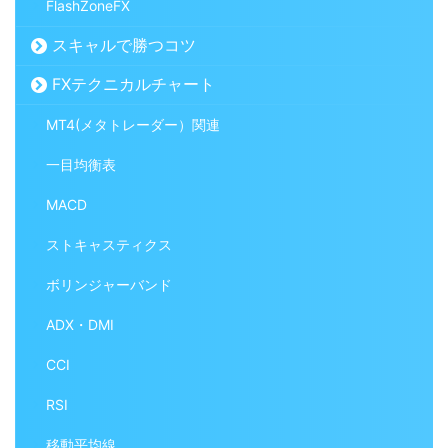
FlashZoneFX
スキャルで勝つコツ
FXテクニカルチャート
MT4(メタトレーダー）関連
一目均衡表
MACD
ストキャスティクス
ボリンジャーバンド
ADX・DMI
CCI
RSI
移動平均線