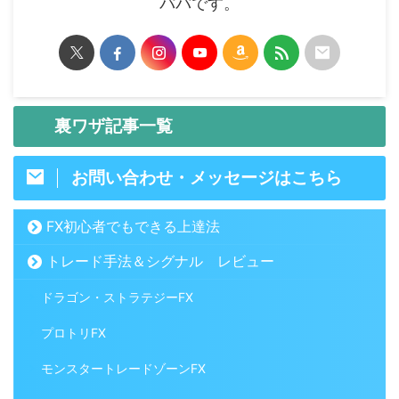
パパです。
裏ワザ記事一覧
お問い合わせ・メッセージはこちら
FX初心者でもできる上達法
トレード手法＆シグナル レビュー
ドラゴン・ストラテジーFX
プロトリFX
モンスタートレードゾーンFX