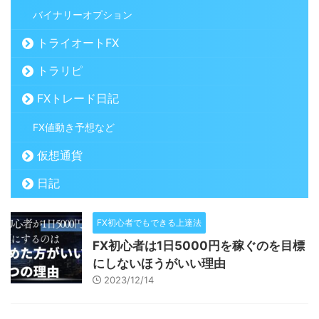
バイナリーオプション
トライオートFX
トラリピ
FXトレード日記
FX値動き予想など
仮想通貨
日記
FX初心者でもできる上達法
FX初心者は1日5000円を稼ぐのを目標
にしないほうがいい理由
2023/12/14