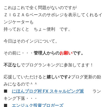
これはこれで全く問題がないのですが
ＺＩＧＺＡＧベースのサポレジを表示してくれるイ
ンジケーターも
持っておくと ちょ～便利 です。
今日はそのインジについて。
その前に・・・
管理人からの
お願い
です。
不正なし
でブログランキングに参加してます！
応援していただけると
嬉しいです
♪ブログ更新の励
みになるので＾＾
■
にほんブログ村 FX スキャルピング派
ラン
キング下落・・・
■
エンジュク投資ブロガーズ