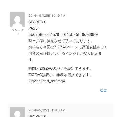
2014年5月25日 10:19 PM
SECRET: 0
PASS:
ジャック
２
5b67b9cea41a79fcf64bb35f66de6689
時々参考に拝見させて頂いております。
おそらく今回のZIGZAGベースに高値安値をひく
内容のMTF版といえるインジもかなり使えま
す。
時間とZIGZAGのパラを設定できます。
ZIGZAGは表示、非表示選択できます。
ZigZagTriad_mtf.mq4
返信
2014年5月27日 11:48 AM
SECRET: 0