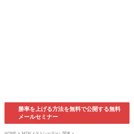
勝率を上げる方法を無料で公開する無料
メールセミナー
HOME
>
MT4(メタトレーダー）関連
>