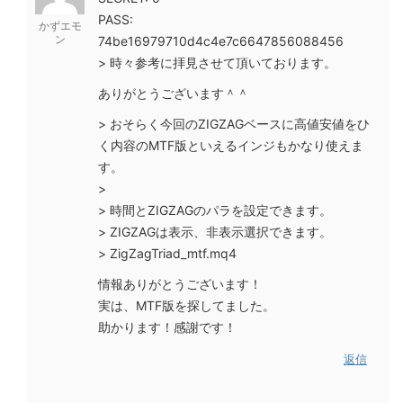
PASS:
かずエモ
ン
74be16979710d4c4e7c6647856088456
> 時々参考に拝見させて頂いております。
ありがとうございます＾＾
> おそらく今回のZIGZAGベースに高値安値をひ
く内容のMTF版といえるインジもかなり使えま
す。
>
> 時間とZIGZAGのパラを設定できます。
> ZIGZAGは表示、非表示選択できます。
> ZigZagTriad_mtf.mq4
情報ありがとうございます！
実は、MTF版を探してました。
助かります！感謝です！
返信