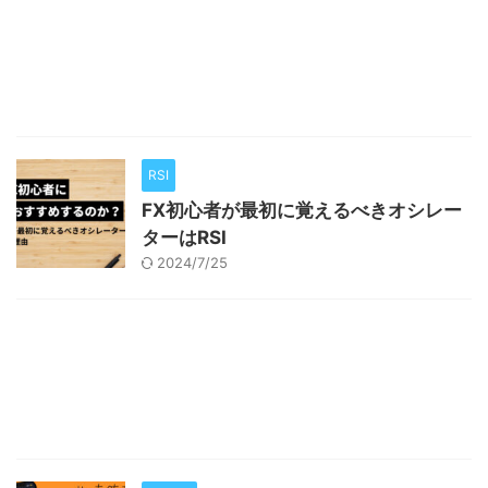
RSI
FX初心者が最初に覚えるべきオシレー
ターはRSI
2024/7/25