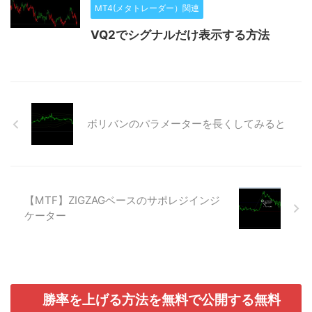
MT4(メタトレーダー）関連
VQ2でシグナルだけ表示する方法
ボリバンのパラメーターを長くしてみると
【MTF】ZIGZAGベースのサポレジインジ
ケーター
勝率を上げる方法を無料で公開する無料