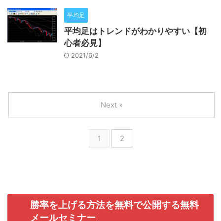
平均足
平均足はトレンドがわかりやすい【初
心者必見】
2021/6/2
Next »
1
2
勝率を上げる方法を無料で公開する無料
メールセミナー