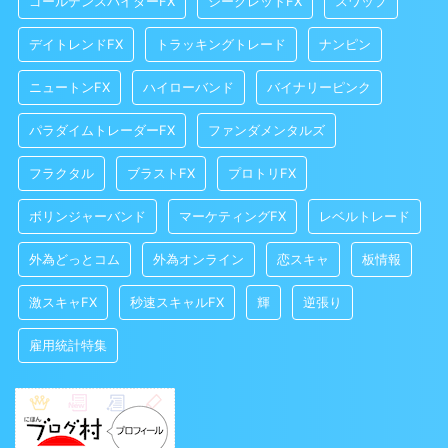
ゴールデンスパイダーFX
シークレットFX
スワップ
デイトレンドFX
トラッキングトレード
ナンピン
ニュートンFX
ハイローバンド
バイナリーピンク
パラダイムトレーダーFX
ファンダメンタルズ
フラクタル
ブラストFX
プロトリFX
ボリンジャーバンド
マーケティングFX
レベルトレード
外為どっとコム
外為オンライン
恋スキャ
板情報
激スキャFX
秒速スキャルFX
輝
逆張り
雇用統計特集