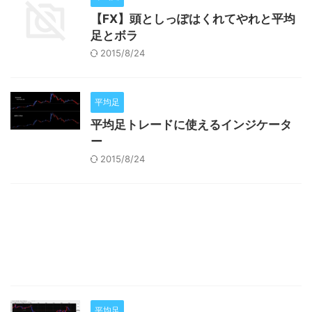
【FX】頭としっぽはくれてやれと平均
足とボラ
2015/8/24
平均足
平均足トレードに使えるインジケータ
ー
2015/8/24
平均足