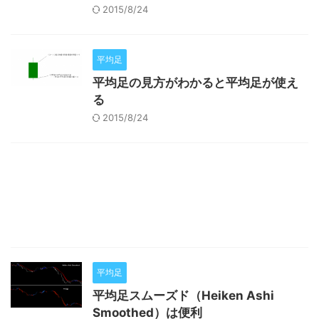
2015/8/24
平均足
平均足の見方がわかると平均足が使え
る
2015/8/24
平均足
平均足スムーズド（Heiken Ashi
Smoothed）は便利