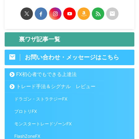
裏ワザ記事一覧
お問い合わせ・メッセージはこちら
FX初心者でもできる上達法
トレード手法＆シグナル レビュー
ドラゴン・ストラテジーFX
プロトリFX
モンスタートレードゾーンFX
FlashZoneFX