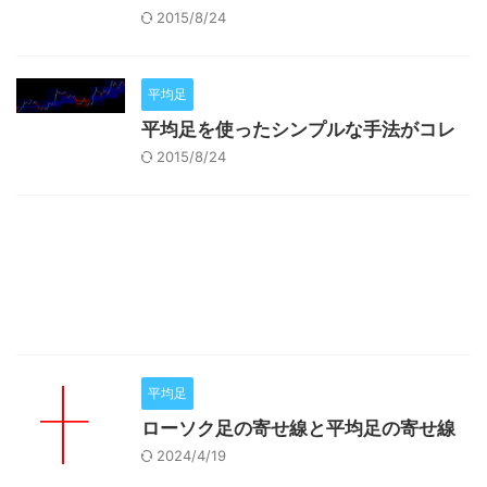
2015/8/24
平均足
平均足を使ったシンプルな手法がコレ
2015/8/24
平均足
ローソク足の寄せ線と平均足の寄せ線
2024/4/19