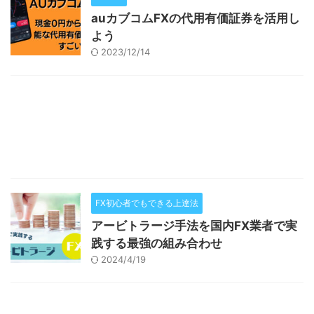
auカブコムFXの代用有価証券を活用し
よう
2023/12/14
FX初心者でもできる上達法
アービトラージ手法を国内FX業者で実
践する最強の組み合わせ
2024/4/19