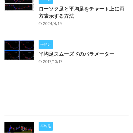
ローソク足と平均足をチャート上に両
方表示する方法
2024/4/19
平均足
平均足スムーズドのパラメーター
2017/10/17
平均足