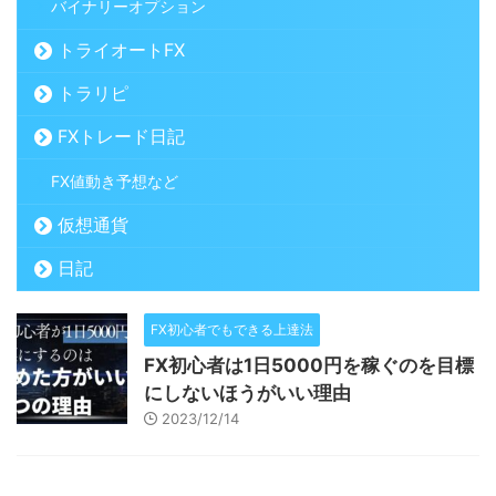
バイナリーオプション
トライオートFX
トラリピ
FXトレード日記
FX値動き予想など
仮想通貨
日記
FX初心者でもできる上達法
FX初心者は1日5000円を稼ぐのを目標
にしないほうがいい理由
2023/12/14