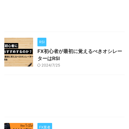
RSI
FX初心者が最初に覚えるべきオシレー
ターはRSI
2024/7/25
FX業者