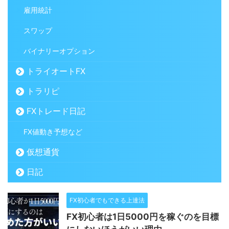
雇用統計
スワップ
バイナリーオプション
トライオートFX
トラリピ
FXトレード日記
FX値動き予想など
仮想通貨
日記
FX初心者でもできる上達法
FX初心者は1日5000円を稼ぐのを目標