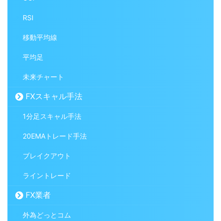
RSI
移動平均線
平均足
未来チャート
FXスキャル手法
1分足スキャル手法
20EMAトレード手法
ブレイクアウト
ライントレード
FX業者
外為どっとコム