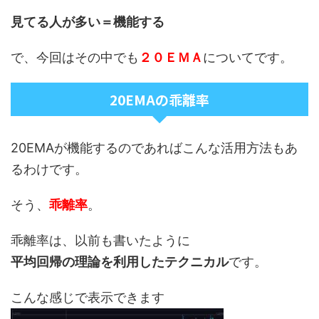
見てる人が多い＝機能する
で、今回はその中でも
２０ＥＭＡ
についてです。
20EMAの乖離率
20EMAが機能するのであればこんな活用方法もあ
るわけです。
そう、
乖離率
。
乖離率は、以前も書いたように
平均回帰の理論を利用したテクニカル
です。
こんな感じで表示できます