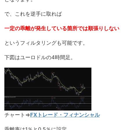
で、これを逆手に取れば
一定の乖離が発生している箇所では順張りしない
というフィルタリングも可能です。
下図はユーロドルの4時間足。
チャート⇒
FXトレード・フィナンシャル
乖離率は1％と0.5％に設定。