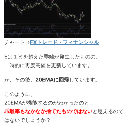
チャート⇒
FXトレード・フィナンシャル
Eは１％を超えた乖離が発生したものの、
一時的に再度高値を更新しています。
が、その後、
20EMAに回帰
しています。
このように、
20EMAが機能するのがわかったのと
乖離率もなかなか捨てたものではない
と思えるので
はないでしょうか？