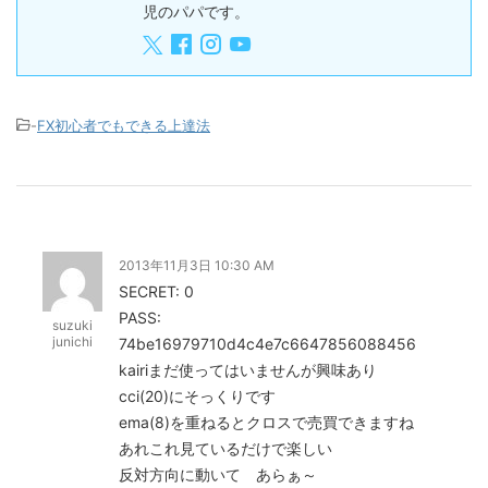
児のパパです。
-
FX初心者でもできる上達法
2013年11月3日 10:30 AM
SECRET: 0
PASS:
suzuki
junichi
74be16979710d4c4e7c6647856088456
kairiまだ使ってはいませんが興味あり
cci(20)にそっくりです
ema(8)を重ねるとクロスで売買できますね
あれこれ見ているだけで楽しい
反対方向に動いて あらぁ～