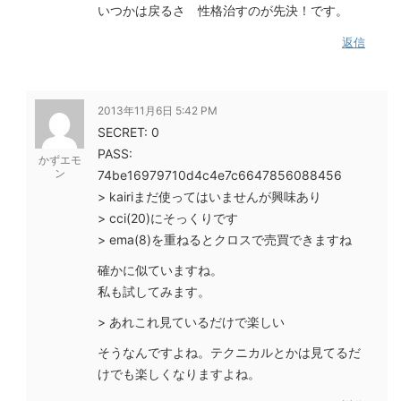
いつかは戻るさ 性格治すのが先決！です。
返信
2013年11月6日 5:42 PM
SECRET: 0
PASS:
かずエモ
ン
74be16979710d4c4e7c6647856088456
> kairiまだ使ってはいませんが興味あり
> cci(20)にそっくりです
> ema(8)を重ねるとクロスで売買できますね
確かに似ていますね。
私も試してみます。
> あれこれ見ているだけで楽しい
そうなんですよね。テクニカルとかは見てるだ
けでも楽しくなりますよね。