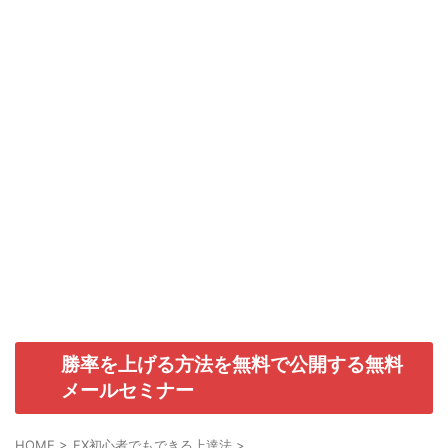
勝率を上げる方法を無料で公開する無料
メールセミナー
HOME
>
FX初心者でもできる上達法
>