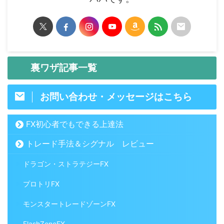
裏ワザ記事一覧
お問い合わせ・メッセージはこちら
FX初心者でもできる上達法
トレード手法＆シグナル レビュー
ドラゴン・ストラテジーFX
プロトリFX
モンスタートレードゾーンFX
FlashZoneFX