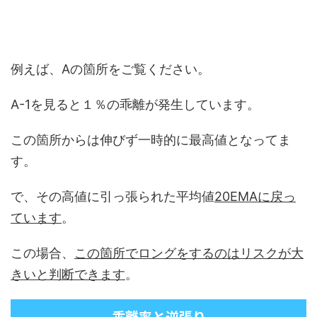
例えば、Aの箇所をご覧ください。
A-1を見ると１％の乖離が発生しています。
この箇所からは伸びず一時的に最高値となってま
す。
で、その高値に引っ張られた平均値
20EMAに戻っ
ています
。
この場合、
この箇所でロングをするのはリスクが大
きいと判断できます
。
乖離率と逆張り