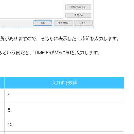
いう個所がありますので、そちらに表示したい時間を入力します。
るという例だと、TIME FRAMEに60と入力します。
入力する数値
1
5
15