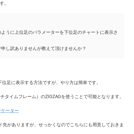
す。
のように上位足のパラメーターを下位足のチャートに表示さ
で申し訳ありませんが教えて頂けませんか？
を下位足に表示する方法ですが、やり方は簡単です。
チタイムフレーム）のZIGZAGを使うことで可能となります。
ジケーター
ロード先がありますが、せっかくなのでこちらにも用意しておきま