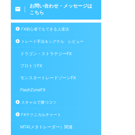
お問い合わせ・メッセージは
こちら
FX初心者でもできる上達法
トレード手法＆シグナル レビュー
ドラゴン・ストラテジーFX
プロトリFX
モンスタートレードゾーンFX
FlashZoneFX
スキャルで勝つコツ
FXテクニカルチャート
MT4(メタトレーダー）関連