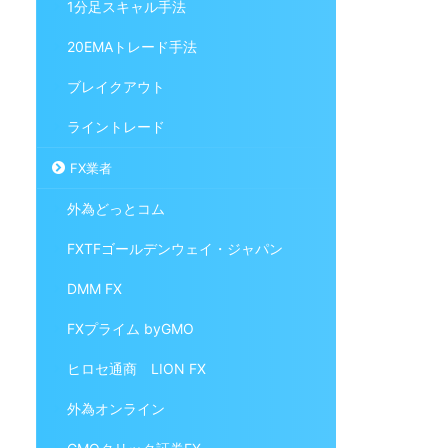
1分足スキャル手法
20EMAトレード手法
ブレイクアウト
ライントレード
FX業者
外為どっとコム
FXTFゴールデンウェイ・ジャパン
DMM FX
FXプライム byGMO
ヒロセ通商 LION FX
外為オンライン