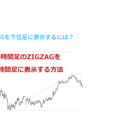
ZAGを下位足に表示するには？