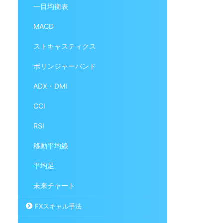
一目均衡表
MACD
ストキャスティクス
ボリンジャーバンド
ADX・DMI
CCI
RSI
移動平均線
平均足
未来チャート
FXスキャル手法