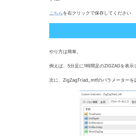
こちら
を右クリックで保存してください
やり方は簡単。
例えば、5分足に1時間足のZIGZAGを
次に、ZigZagTriad_mtfのパラメータ