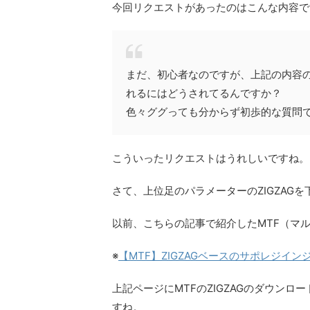
今回リクエストがあったのはこんな内容で
まだ、初心者なのですが、上記の内容
れるにはどうされてるんですか？
色々ググっても分からず初歩的な質問
こういったリクエストはうれしいですね。
さて、上位足のパラメーターのZIGZAG
以前、こちらの記事で紹介したMTF（マル
※
【MTF】ZIGZAGベースのサポレジイン
上記ページにMTFのZIGZAGのダウン
すね。