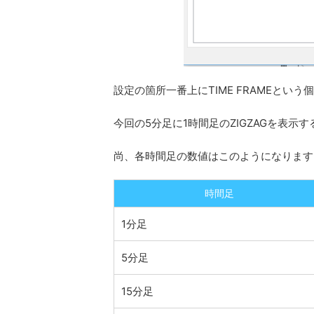
設定の箇所一番上にTIME FRAMEと
今回の5分足に1時間足のZIGZAGを表示す
尚、各時間足の数値はこのようになります
時間足
1分足
5分足
15分足