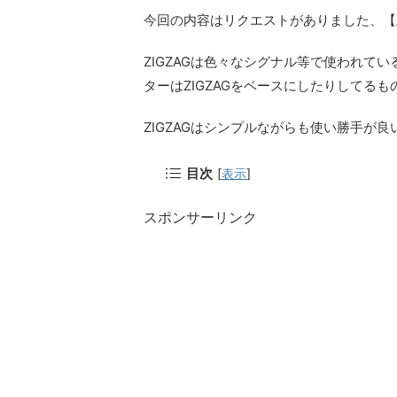
今回の内容はリクエストがありました、【上
ZIGZAGは色々なシグナル等で使われて
ターはZIGZAGをベースにしたりしてる
ZIGZAGはシンプルながらも使い勝手が
目次
[
表示
]
スポンサーリンク