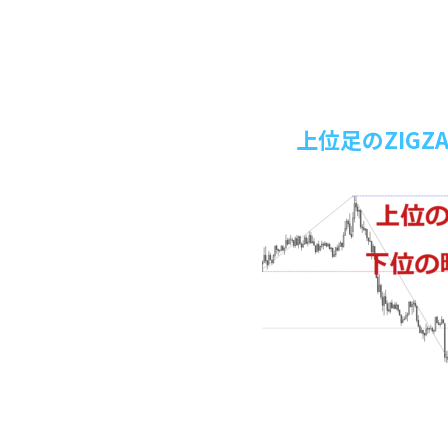
上位足のZIG