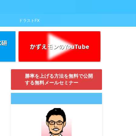
ドラストFX
X研
かずえモンのYouTube
勝率を上げる方法を無料で公開
する無料メールセミナー