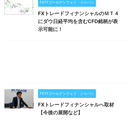
FXTFゴールデンウェイ・ジャパン
FXトレードフィナンシャルのＭＴ４
にダウ日経平均を含むCFD銘柄が表
示可能に！
FXTFゴールデンウェイ・ジャパン
FXトレードフィナンシャルへ取材
【今後の展開など】