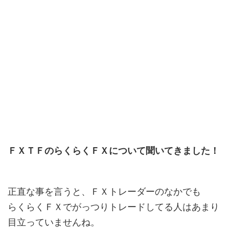
ＦＸＴＦのらくらくＦＸについて聞いてきました！
正直な事を言うと、ＦＸトレーダーのなかでも
らくらくＦＸでがっつりトレードしてる人はあまり
目立っていませんね。