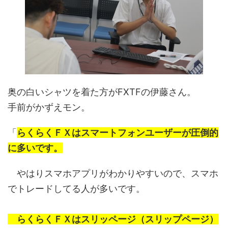
奥の白いシャツを着た方がFXTFの伊藤さん。
手前がかずえモン。
「
らくらくＦＸはスマートフォンユーザーが圧倒的
に多いです。
やはりスマホアプリがわかりやすいので、スマホ
でトレードしてる人が多いです。
らくらくＦＸはスリッページ（スリップページ）