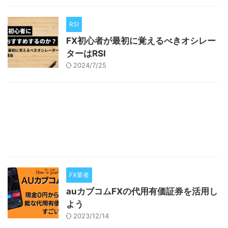
RSI
FX初心者が最初に覚えるべきオシレー
ターはRSI
2024/7/25
FX業者
auカブコムFXの代用有価証券を活用し
よう
2023/12/14