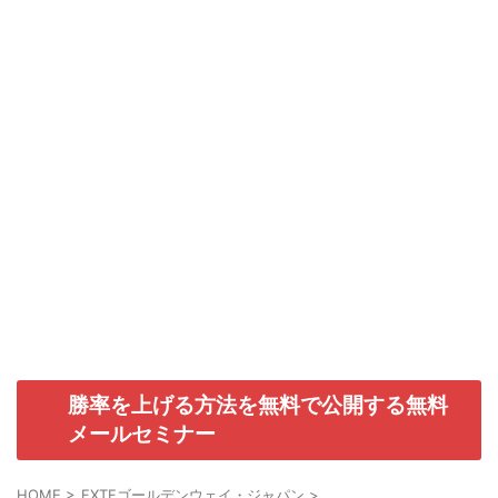
勝率を上げる方法を無料で公開する無料
メールセミナー
HOME
>
FXTFゴールデンウェイ・ジャパン
>