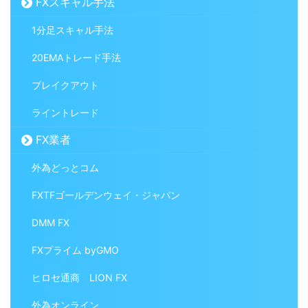
FXスキャル手法
1分足スキャル手法
20EMAトレード手法
ブレイクアウト
ライントレード
FX業者
外為どっとコム
FXTFゴールデンウェイ・ジャパン
DMM FX
FXプライム byGMO
ヒロセ通商 LION FX
外為オンライン