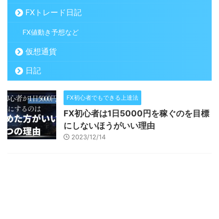
FXトレード日記
FX値動き予想など
仮想通貨
日記
FX初心者でもできる上達法
FX初心者は1日5000円を稼ぐのを目標
にしないほうがいい理由
2023/12/14