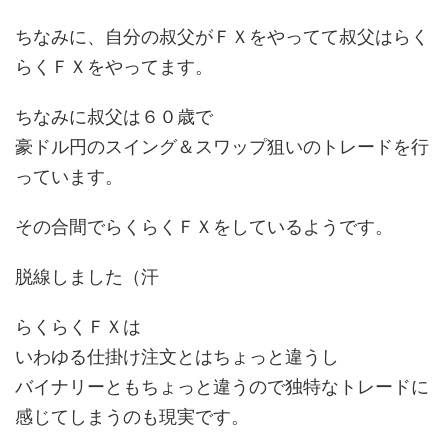
ちなみに、自分の叔父がＦＸをやってて叔父はらく
らくＦＸをやってます。
ちなみに叔父は６０歳で
豪ドル円のスイング＆スワップ狙いのトレードを行
っています。
その合間でらくらくＦＸをしているようです。
脱線しました（汗
らくらくＦＸは
いわゆる仕掛け注文とはちょっと違うし
バイナリーともちょっと違うので独特なトレードに
感じてしまうのも現実です。