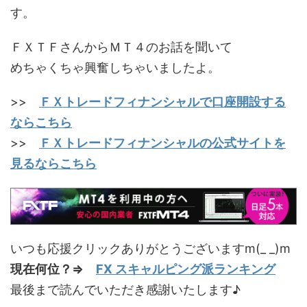
す。
ＦＸＴＦさんからＭＴ４のお話を聞いて
めちゃくちゃ興奮しちゃいましたよ。
>>
ＦＸトレードフィナンシャルで口座開設する
ならこちら
>>
ＦＸトレードフィナンシャルの公式サイトを
見るならこちら
いつも応援クリックありがとうございますm(_ _)m
現在何位？⇒
FX スキャルピング派ランキング
最後まで読んでいただき感謝いたします♪