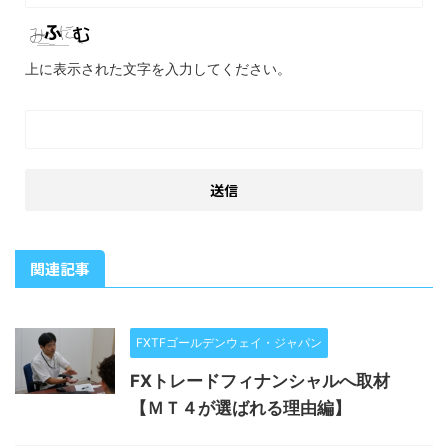
上に表示された文字を入力してください。
関連記事
FXTFゴールデンウェイ・ジャパン
FXトレードフィナンシャルへ取材
【ＭＴ４が選ばれる理由編】