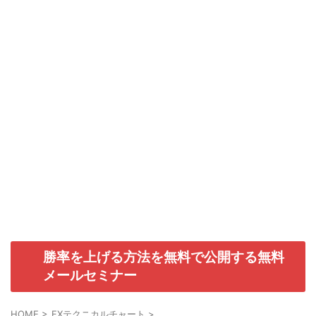
勝率を上げる方法を無料で公開する無料
メールセミナー
HOME
>
FXテクニカルチャート
>