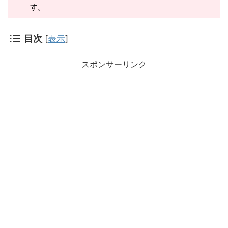
す。
目次
[
表示
]
スポンサーリンク