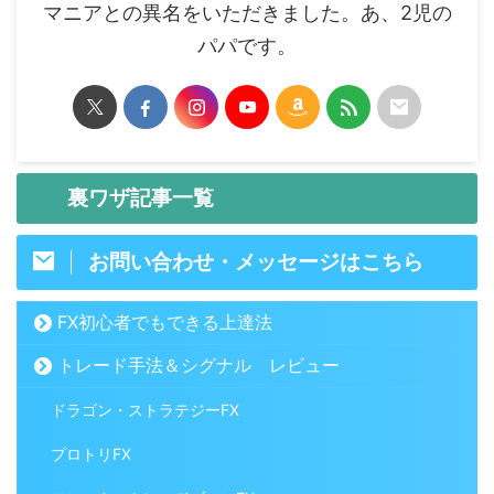
マニアとの異名をいただきました。あ、2児の
パパです。
裏ワザ記事一覧
お問い合わせ・メッセージはこちら
FX初心者でもできる上達法
トレード手法＆シグナル レビュー
ドラゴン・ストラテジーFX
プロトリFX