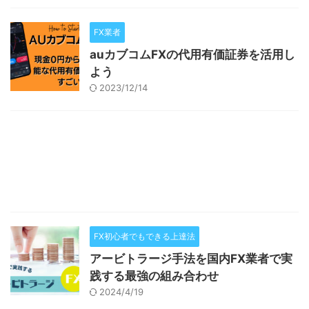
FX業者
auカブコムFXの代用有価証券を活用し
よう
2023/12/14
FX初心者でもできる上達法
アービトラージ手法を国内FX業者で実
践する最強の組み合わせ
2024/4/19