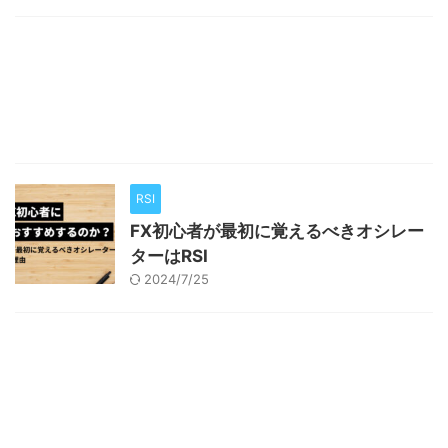
RSI
FX初心者が最初に覚えるべきオシレー
ターはRSI
2024/7/25