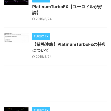
PlatinumTurboFX【ユーロドルが好
調】
2015/8/24
TURBO FX
【業務連絡】PlatinumTurboFxの特典
について
2015/8/24
TURBO FX