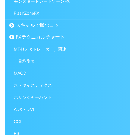
モンスタートレードゾーンFX
FlashZoneFX
スキャルで勝つコツ
FXテクニカルチャート
MT4(メタトレーダー）関連
一目均衡表
MACD
ストキャスティクス
ボリンジャーバンド
ADX・DMI
CCI
RSI