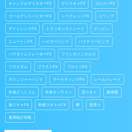
キャンドルマイスターFX
ゲイスキャFX
ゴルスパFX
ゴールデンスパイダーFX
シークレットFX
スワップ
デイトレンドFX
トラッキングトレード
ナンピン
ニュートンFX
ハイローバンド
バイナリーピンク
パラダイムトレーダーFX
ファンダメンタルズ
フラクタル
ブラストFX
プロトリFX
ボリンジャーバンド
マーケティングFX
レベルトレード
外為どっとコム
外為オンライン
恋スキャ
板情報
激スキャFX
秒速スキャルFX
輝
逆張り
雇用統計特集