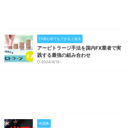
FX初心者でもできる上達法
アービトラージ手法を国内FX業者で実
践する最強の組み合わせ
2024/4/19
米国株