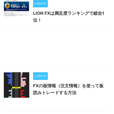
LION FX
LION FXは満足度ランキングで総合1
位！
LION FX
FXの板情報（注文情報）を使って板
読みトレードする方法