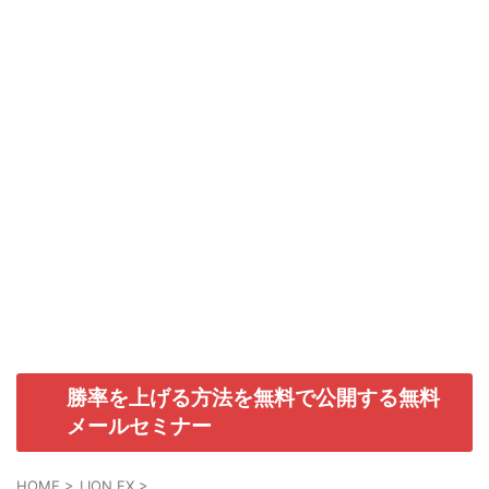
勝率を上げる方法を無料で公開する無料
メールセミナー
HOME
>
LION FX
>