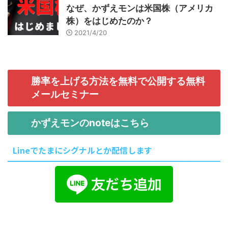
なぜ、かずえモンは米国株（アメリカ
株）をはじめたのか？
2021/4/20
勝率を上げる方法を無料で公開する無料
メールセミナー
かずえモンのnoteはこちら
Lineでたまにシグナルとか配信します