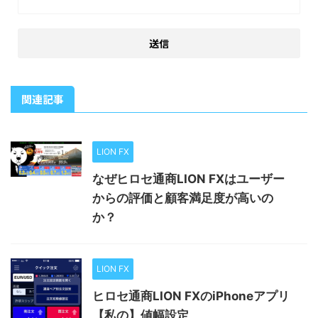
関連記事
LION FX
なぜヒロセ通商LION FXはユーザー
からの評価と顧客満足度が高いの
か？
LION FX
ヒロセ通商LION FXのiPhoneアプリ
【私の】値幅設定