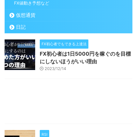
FX値動き予想など
仮想通貨
日記
FX初心者でもできる上達法
FX初心者は1日5000円を稼ぐのを目標
にしないほうがいい理由
2023/12/14
RSI