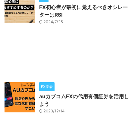
FX初心者が最初に覚えるべきオシレー
ターはRSI
2024/7/25
FX業者
auカブコムFXの代用有価証券を活用し
よう
2023/12/14