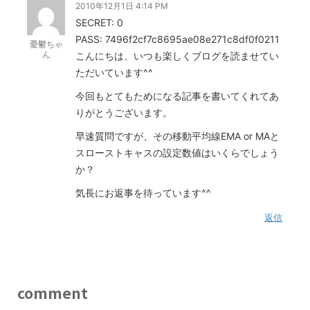
2010年12月1日 4:14 PM
SECRET: 0
PASS: 7496f2cf7c8695ae08e271c8df0f0211
憂鬱ちゃ
ん
こんにちは、いつも楽しくブログを読ませてい
ただいています^^
今回もとてもためになる記事を書いてくれてあ
りがとうございます。
早速質問ですが、その移動平均線EMA or MAと
スローストキャスの設定数値はいくらでしょう
か？
気長にお返事を待っています^^
返信
comment