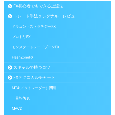
FX初心者でもできる上達法
トレード手法＆シグナル レビュー
ドラゴン・ストラテジーFX
プロトリFX
モンスタートレードゾーンFX
FlashZoneFX
スキャルで勝つコツ
FXテクニカルチャート
MT4(メタトレーダー）関連
一目均衡表
MACD