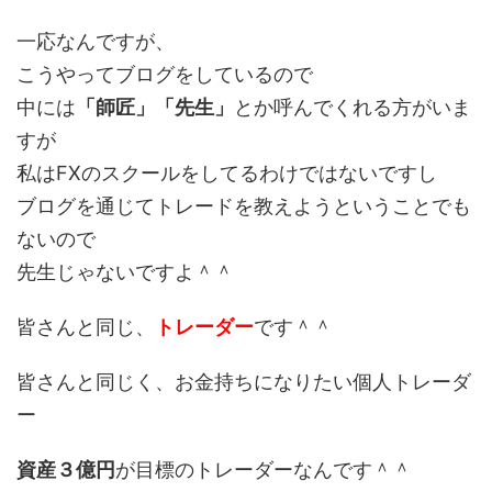
一応なんですが、
こうやってブログをしているので
中には
「師匠」「先生」
とか呼んでくれる方がいま
すが
私はFXのスクールをしてるわけではないですし
ブログを通じてトレードを教えようということでも
ないので
先生じゃないですよ＾＾
皆さんと同じ、
トレーダー
です＾＾
皆さんと同じく、お金持ちになりたい個人トレーダ
ー
資産３億円
が目標のトレーダーなんです＾＾