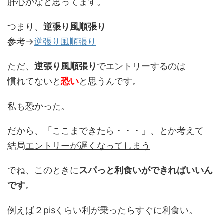
肝心かなと思ってます。
つまり、
逆張り風順張り
参考→
逆張り風順張り
ただ、
逆張り風順張り
でエントリーするのは
慣れてないと
恐い
と思うんです。
私も恐かった。
だから、「ここまできたら・・・」、とか考えて
結局
エントリーが遅くなってしまう
でね、このときに
スパっと利食いができればいいん
です
。
例えば２pisくらい利が乗ったらすぐに利食い。