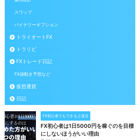
スワップ
バイナリーオプション
トライオートFX
トラリピ
FXトレード日記
FX値動き予想など
仮想通貨
日記
FX初心者でもできる上達法
FX初心者は1日5000円を稼ぐのを目標
にしないほうがいい理由