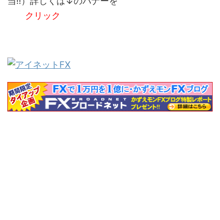
当!!）詳しくは↓のバナーを
クリック