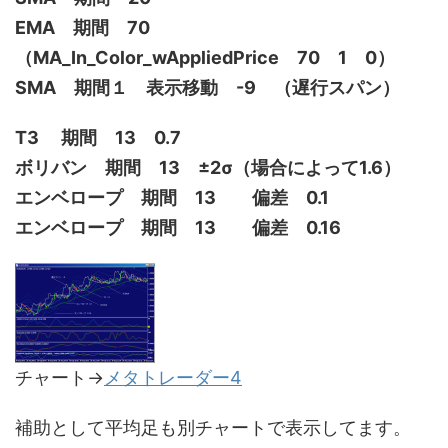
EMA 期間 70
（MA_In_Color_wAppliedPrice 70 1 0）
SMA 期間１ 表示移動 -9 （遅行スパン）
T3 期間 13 0.7
ボリバン 期間 13 ±2σ（場合によって1.6）
エンベロープ 期間 13 偏差 0.1
エンベロープ 期間 13 偏差 0.16
チャート→
メタトレーダー4
補助として平均足も別チャートで表示してます。