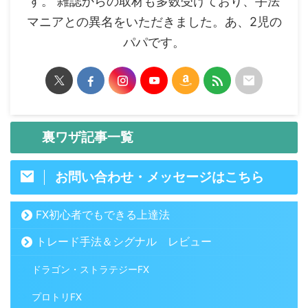
す。 雑誌からの取材も多数受けており、手法
マニアとの異名をいただきました。あ、2児の
パパです。
裏ワザ記事一覧
お問い合わせ・メッセージはこちら
FX初心者でもできる上達法
トレード手法＆シグナル レビュー
ドラゴン・ストラテジーFX
プロトリFX