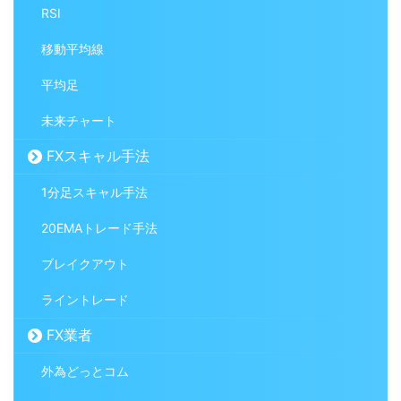
RSI
移動平均線
平均足
未来チャート
FXスキャル手法
1分足スキャル手法
20EMAトレード手法
ブレイクアウト
ライントレード
FX業者
外為どっとコム