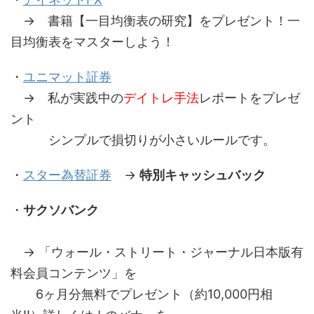
→ 書籍【一目均衡表の研究】をプレゼント！一
目均衡表をマスターしよう！
・
ユニマット証券
→ 私が実践中の
デイトレ手法
レポートをプレゼ
ント
シンプルで損切りが小さいルールです。
・
スター為替証券
→
特別キャッシュバック
・
サクソバンク
→ 「ウォール・ストリート・ジャーナル日本版有
料会員コンテンツ」を
6ヶ月分無料でプレゼント（約10,000円相