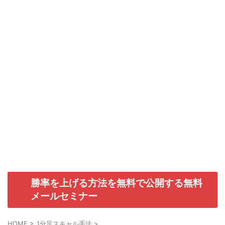
勝率を上げる方法を無料で公開する無料
メールセミナー
HOME
>
1分足スキャル手法
>