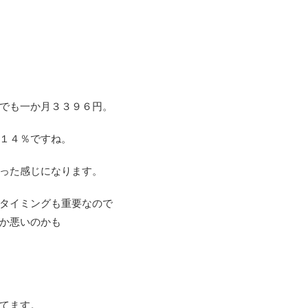
でも一か月３３９６円。
１４％ですね。
った感じになります。
タイミングも重要なので
か悪いのかも
てます。