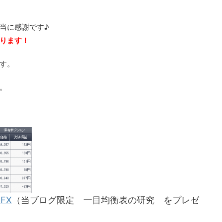
当に感謝です♪
ります！
す。
す。
FX
（当ブログ限定 一目均衡表の研究 をプレゼ