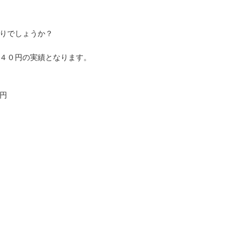
りでしょうか？
４０円の実績となります。
円