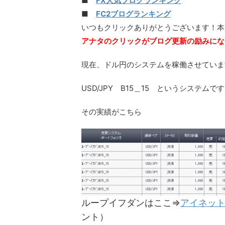
■
FX人気ブログランキング
■
FC2ブログランキング
いつもクリックありがとうございます！本
アナタのクリックがブログ更新の励みにな
現在、ドル円のシステムを稼働させていま
USD/JPY B15＿15 というシステムで
その実績がこちら
ループイフダンはここ⇒
アイネット
ント）