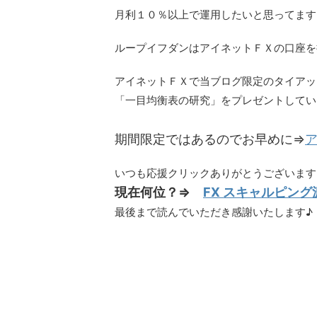
月利１０％以上で運用したいと思ってます
ループイフダンはアイネットＦＸの口座を
アイネットＦＸで当ブログ限定のタイアッ
「一目均衡表の研究」をプレゼントしてい
期間限定ではあるのでお早めに⇒
ア
いつも応援クリックありがとうございますm(
現在何位？⇒
FX スキャルピン
最後まで読んでいただき感謝いたします♪