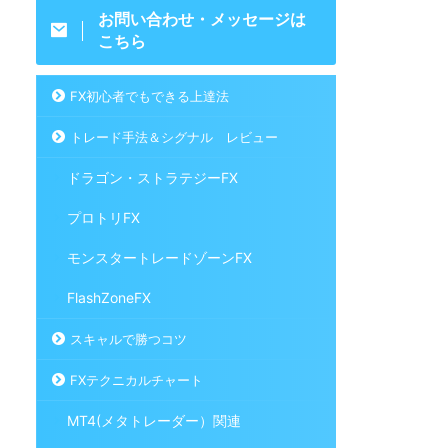
お問い合わせ・メッセージは
こちら
FX初心者でもできる上達法
トレード手法＆シグナル レビュー
ドラゴン・ストラテジーFX
プロトリFX
モンスタートレードゾーンFX
FlashZoneFX
スキャルで勝つコツ
FXテクニカルチャート
MT4(メタトレーダー）関連