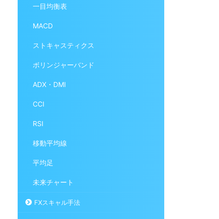
一目均衡表
MACD
ストキャスティクス
ボリンジャーバンド
ADX・DMI
CCI
RSI
移動平均線
平均足
未来チャート
FXスキャル手法