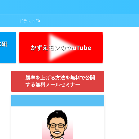
ドラストFX
X研
かずえモンのYouTube
勝率を上げる方法を無料で公開
する無料メールセミナー