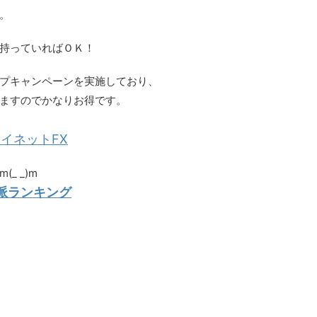
。
持っていればＯＫ！
プキャンペーンを実施しており、
ますのでかなりお得です。
イネットFX
_ _)m
グ派ランキング