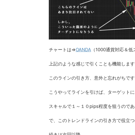
チャートは⇒
OANDA
（1000通貨対応＆
上記のような感じで引くことも機能します
このラインの引き方、意外と忘れがちです
こうやってラインを引けば、ターゲットに
スキャルで１～１０pips程度を狙うの
で、このトレンドラインの引き方で役立つ
続きは次回以降。