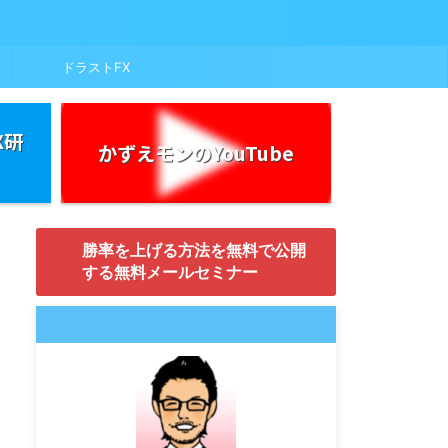
ドラストFX
X研
かずえモンのYouTube
勝率を上げる方法を無料で公開
する無料メールセミナー