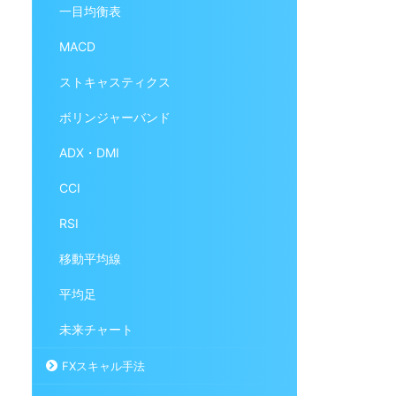
一目均衡表
MACD
ストキャスティクス
ボリンジャーバンド
ADX・DMI
CCI
RSI
移動平均線
平均足
未来チャート
FXスキャル手法