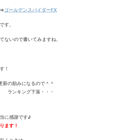
⇒
ゴールデンスパイダーFX
です。
てないので書いてみますね。
す！
更新の励みになるので＾＾
ランキング下落・・・
当に感謝です♪
ります！