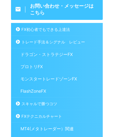
お問い合わせ・メッセージは
こちら
FX初心者でもできる上達法
トレード手法＆シグナル レビュー
ドラゴン・ストラテジーFX
プロトリFX
モンスタートレードゾーンFX
FlashZoneFX
スキャルで勝つコツ
FXテクニカルチャート
MT4(メタトレーダー）関連