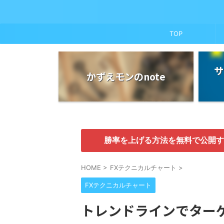
TOP
サ
かずえモンのnote
勝率を上げる方法を無料で公開す
HOME
>
FXテクニカルチャート
>
FXテクニカルチャート
トレンドラインでター