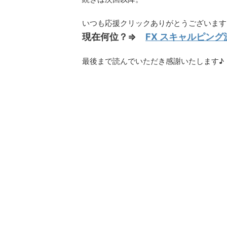
いつも応援クリックありがとうございますm(
現在何位？⇒
FX スキャルピン
最後まで読んでいただき感謝いたします♪