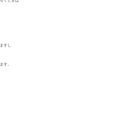
引くときは
ますし
ます。