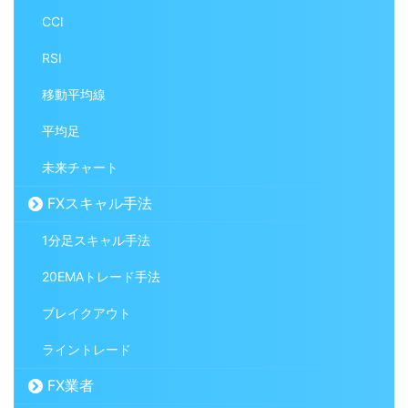
CCI
RSI
移動平均線
平均足
未来チャート
FXスキャル手法
1分足スキャル手法
20EMAトレード手法
ブレイクアウト
ライントレード
FX業者