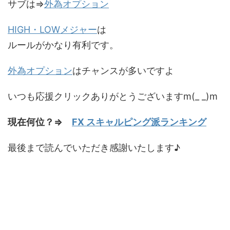
サブは⇒
外為オプション
HIGH・LOWメジャー
は
ルールがかなり有利です。
外為オプション
はチャンスが多いですよ
いつも応援クリックありがとうございますm(_ _)m
現在何位？⇒
FX スキャルピング派ランキング
最後まで読んでいただき感謝いたします♪