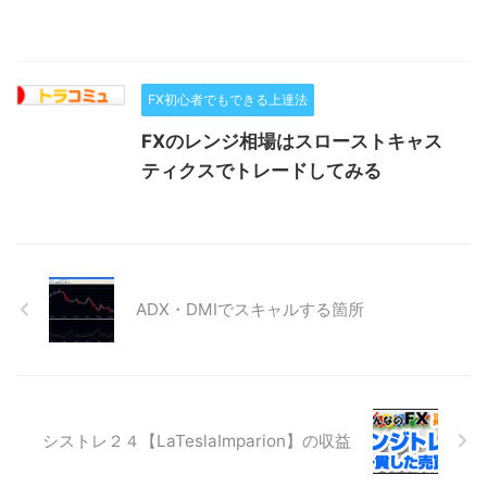
FX初心者でもできる上達法
FXのレンジ相場はスローストキャス
ティクスでトレードしてみる
ADX・DMIでスキャルする箇所
シストレ２４【LaTeslaImparion】の収益