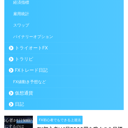
経済指標
雇用統計
スワップ
バイナリーオプション
トライオートFX
トラリピ
FXトレード日記
FX値動き予想など
仮想通貨
日記
FX初心者でもできる上達法