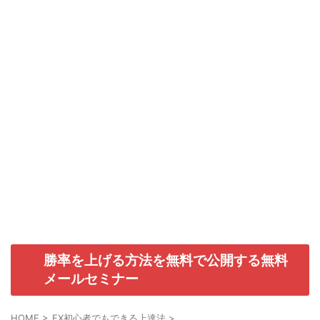
勝率を上げる方法を無料で公開する無料
メールセミナー
HOME
>
FX初心者でもできる上達法
>