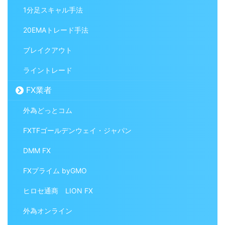
1分足スキャル手法
20EMAトレード手法
ブレイクアウト
ライントレード
FX業者
外為どっとコム
FXTFゴールデンウェイ・ジャパン
DMM FX
FXプライム byGMO
ヒロセ通商 LION FX
外為オンライン