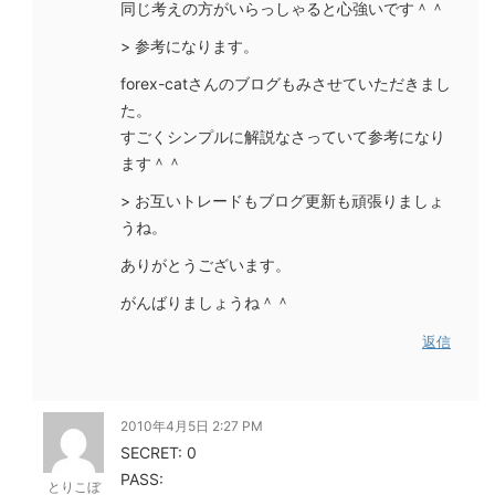
同じ考えの方がいらっしゃると心強いです＾＾
> 参考になります。
forex-catさんのブログもみさせていただきまし
た。
すごくシンプルに解説なさっていて参考になり
ます＾＾
> お互いトレードもブログ更新も頑張りましょ
うね。
ありがとうございます。
がんばりましょうね＾＾
返信
2010年4月5日 2:27 PM
SECRET: 0
PASS:
とりこぼ