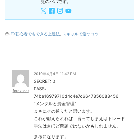
児のパパです。
-
FX初心者でもできる上達法
,
スキャルで勝つコツ
2010年4月4日 11:42 PM
SECRET: 0
PASS:
forex-cat
74be16979710d4c4e7c6647856088456
”メンタルと資金管理”
まさにその通りだと思います。
これが鍛えられれば、言ってしまえばトレード
手法はさほど問題ではないかもしれません。
参考になります。