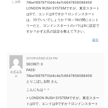
し太郎
74be16979710d4c4e7c6647856088456
LONDON RUSH SYSTEMですが。東京スタート
は0で、エンドは9ですか？ロンドンスタート
は、10でいいでしょうか？16～19の間にエント
リーだと、ロンドンスタートのパラは9に設定で
すか？かずえ氏の設定を教えて下さい。
返信
2010年4月8日 6:24 PM
SECRET: 0
PASS:
かずエモ
ン
74be16979710d4c4e7c6647856088456
とりこぼし太郎 さん
こんにちは＾＾
> LONDON RUSH SYSTEMですが。東京スター
トは0で、エンドは9ですか？ロンドンスタート