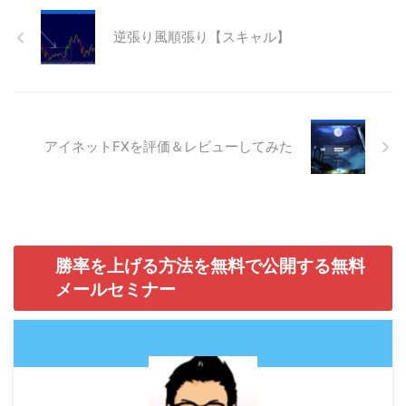
逆張り風順張り【スキャル】
アイネットFXを評価＆レビューしてみた
勝率を上げる方法を無料で公開する無料
メールセミナー