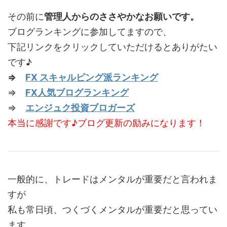
その前に
管理人からのささやかなお願いです。
ブログランキングに参加してますので、
下記リンクをクリックしていただけるとありがたい
です♪
⇒
FX スキャルピング派ランキング
⇒
FX人気ブログランキング
⇒
エンジュク投資ブロガーズ
本当に感謝です♪ブログ更新の励みになります！
一般的に、トレードはメンタルが重要だと言われま
すが
私も常日頃、つくづくメンタルが重要だと思ってい
ます。