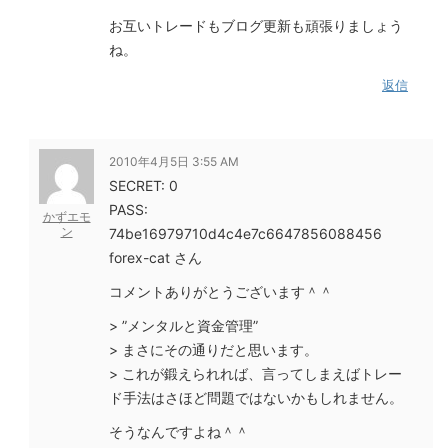
お互いトレードもブログ更新も頑張りましょう
ね。
返信
2010年4月5日 3:55 AM
SECRET: 0
PASS:
かずエモ
ン
74be16979710d4c4e7c6647856088456
forex-cat さん
コメントありがとうございます＾＾
> ”メンタルと資金管理”
> まさにその通りだと思います。
> これが鍛えられれば、言ってしまえばトレー
ド手法はさほど問題ではないかもしれません。
そうなんですよね＾＾