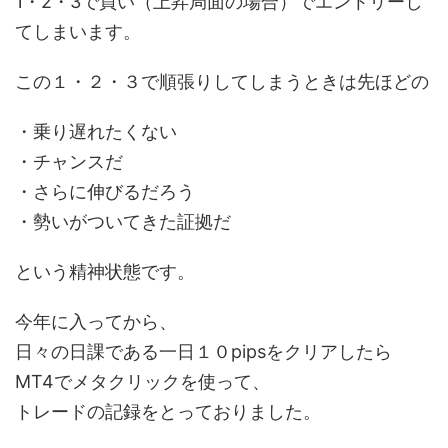
1・2・3で買い（上昇局面の場合）でエントリーし
てしまいます。
この１・２・３で順張りしてしまうときは先ほどの
・乗り遅れたくない
・チャンスだ
・さらに伸びるだろう
・勢いがついてきた証拠だ
という精神状態です。
今年に入ってから、
日々の日課である一日１０pipsをクリアしたら
MT4でメタクリックを使って、
トレードの記録をとっておりました。