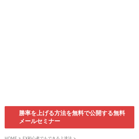
勝率を上げる方法を無料で公開する無料
メールセミナー
HOME
>
FX初心者でもできる上達法
>