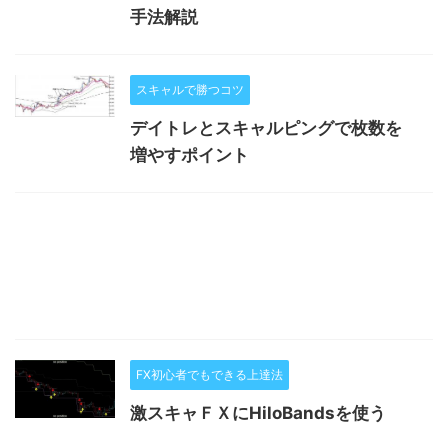
手法解説
スキャルで勝つコツ
デイトレとスキャルピングで枚数を
増やすポイント
FX初心者でもできる上達法
激スキャＦＸにHiloBandsを使う