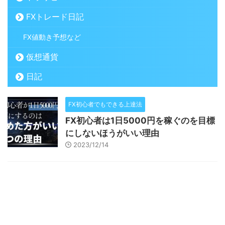
FXトレード日記
FX値動き予想など
仮想通貨
日記
FX初心者でもできる上達法
FX初心者は1日5000円を稼ぐのを目標
にしないほうがいい理由
2023/12/14