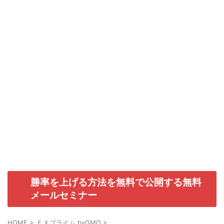
勝率を上げる方法を無料で公開する無料
メールセミナー
HOME
>
ＦＸプライム byGMO
>