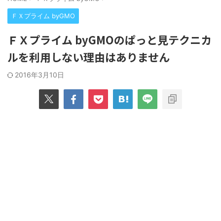
ＦＸプライム byGMO
ＦＸプライム byGMOのぱっと見テクニカ
ルを利用しない理由はありません
2016年3月10日