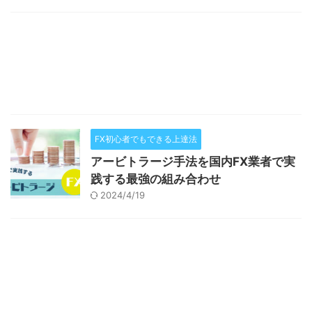
FX初心者でもできる上達法
アービトラージ手法を国内FX業者で実
践する最強の組み合わせ
2024/4/19