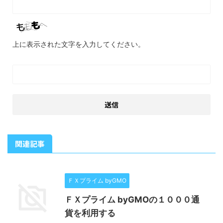
上に表示された文字を入力してください。
関連記事
ＦＸプライム byGMO
ＦＸプライム byGMOの１０００通
貨を利用する