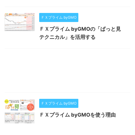
ＦＸプライム byGMO
ＦＸプライム byGMOの「ぱっと見
テクニカル」を活用する
ＦＸプライム byGMO
ＦＸプライム byGMOを使う理由