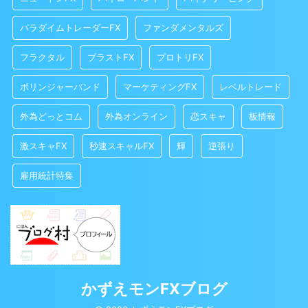
パラダイムトレーダーFX
ファンダメンタルズ
フラクタル
ブラストFX
プロトリFX
ボリンジャーバンド
マーケティングFX
レベルトレード
外為どっとコム
外為オンライン
恋スキャ
板情報
激スキャFX
秒速スキャルFX
輝
逆張り
雇用統計特集
かずえモンFXブログ