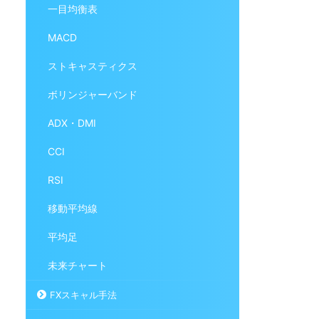
一目均衡表
MACD
ストキャスティクス
ボリンジャーバンド
ADX・DMI
CCI
RSI
移動平均線
平均足
未来チャート
FXスキャル手法