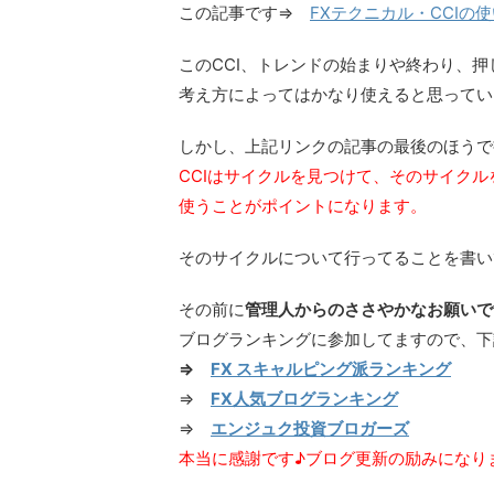
この記事です⇒
FXテクニカル・CCIの
このCCI、トレンドの始まりや終わり、
考え方によってはかなり使えると思ってい
しかし、上記リンクの記事の最後のほうで
CCIはサイクルを見つけて、そのサイク
使うことがポイントになります。
そのサイクルについて行ってることを書い
その前に
管理人からのささやかなお願いで
ブログランキングに参加してますので、下
⇒
FX スキャルピング派ランキング
⇒
FX人気ブログランキング
⇒
エンジュク投資ブロガーズ
本当に感謝です♪ブログ更新の励みになり