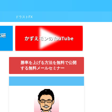
ドラストFX
X研
かずえモンのYouTube
勝率を上げる方法を無料で公開
する無料メールセミナー