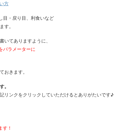
使い方
押し目・戻り目、利食いなど
ます。
書いてありますように、
ルをパラメーターに
ておきます。
す。
記リンクをクリックしていただけるとありがたいです♪
ます！