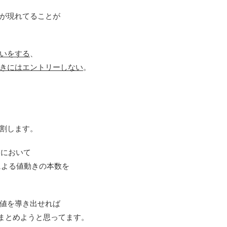
が現れてることが
いをする
、
きにはエントリーしない
。
割します。
足において
よる値動きの本数を
値を導き出せれば
かまとめようと思ってます。