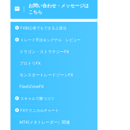
お問い合わせ・メッセージは
こちら
FX初心者でもできる上達法
トレード手法＆シグナル レビュー
ドラゴン・ストラテジーFX
プロトリFX
モンスタートレードゾーンFX
FlashZoneFX
スキャルで勝つコツ
FXテクニカルチャート
MT4(メタトレーダー）関連