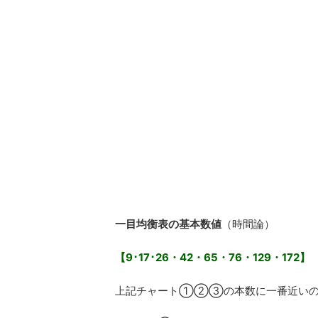
一目均衡表の基本数値
（時間論）
【9･17･26・42・65・76・129・172】
上記チャート①②③の本数に一番近い