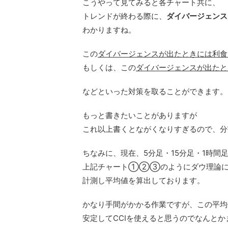
こうやって見てみると各チャート共に、
トレンドが終わる際に、
ダイバージェンス
わかりますね。
この
ダイバージェンスが出たときには利食
もしくは、この
ダイバージェンスが出たと
などといった対策を取ることができます。
もっと書きたいことがありますが
これ以上書くとながくなりすぎるので、分
ちなみに、現在、5分足・15分足・1時間
上記チャート①②③のようにダウ理論に
計測し平均値を算出しております。
かなり手間がかかる作業ですが、この平均
安定してCCIを使えると思うのでなんと