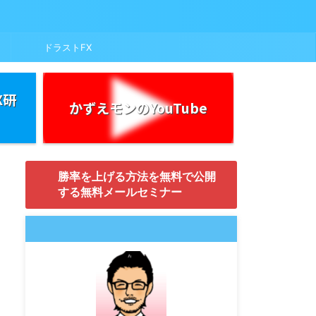
ドラストFX
X研
かずえモンのYouTube
勝率を上げる方法を無料で公開
する無料メールセミナー