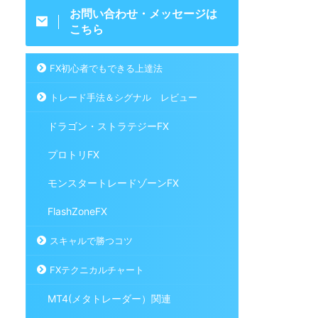
お問い合わせ・メッセージは
こちら
FX初心者でもできる上達法
トレード手法＆シグナル レビュー
ドラゴン・ストラテジーFX
プロトリFX
モンスタートレードゾーンFX
FlashZoneFX
スキャルで勝つコツ
FXテクニカルチャート
MT4(メタトレーダー）関連