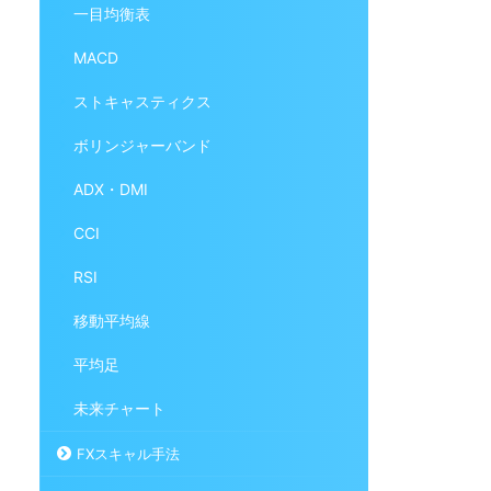
一目均衡表
MACD
ストキャスティクス
ボリンジャーバンド
ADX・DMI
CCI
RSI
移動平均線
平均足
未来チャート
FXスキャル手法