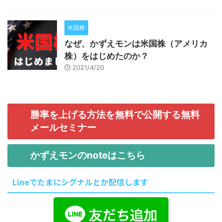
米国株
なぜ、かずえモンは米国株（アメリカ
株）をはじめたのか？
2021/4/20
勝率を上げる方法を無料で公開する無料
メールセミナー
かずえモンのnoteはこちら
Lineでたまにシグナルとか配信します