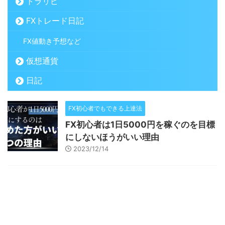
トラリピ
FXトレード日記
FX値動き予想など
仮想通貨
日記
FX初心者でもできる上達法
FX初心者は1日5000円を稼ぐのを目標
にしないほうがいい理由
2023/12/14