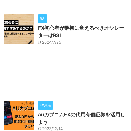
RSI
FX初心者が最初に覚えるべきオシレー
ターはRSI
2024/7/25
FX業者
auカブコムFXの代用有価証券を活用し
よう
2023/12/14