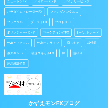
ニュートンFX
ハイローバンド
バイナリーピンク
パラダイムトレーダーFX
ファンダメンタルズ
フラクタル
ブラストFX
プロトリFX
ボリンジャーバンド
マーケティングFX
レベルトレード
外為どっとコム
外為オンライン
恋スキャ
板情報
激スキャFX
秒速スキャルFX
輝
逆張り
雇用統計特集
かずえモンFXブログ