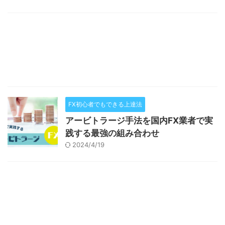
FX初心者でもできる上達法
アービトラージ手法を国内FX業者で実
践する最強の組み合わせ
2024/4/19